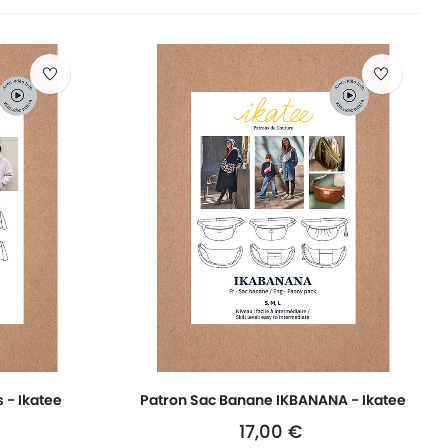
 - Ikatee
Patron Sac Banane IKBANANA - Ikatee
17,00 €
Prix