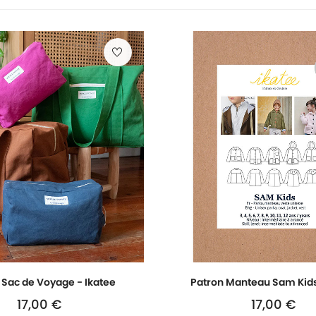
 Sac de Voyage - Ikatee
Patron Manteau Sam Kids
17,00 €
17,00 €
Prix
Prix