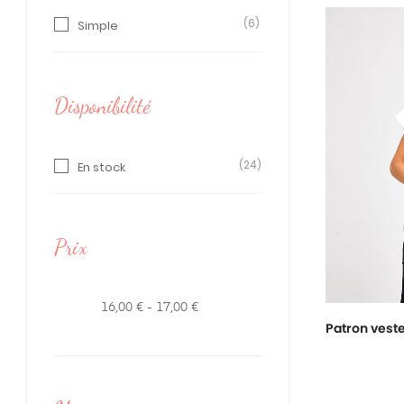
(6)
Simple
Disponibilité
(24)
En stock
Prix
16,00 € - 17,00 €
Patron vest