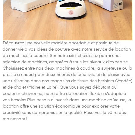
Découvrez une nouvelle manière abordable et pratique de
donner vie à vos idées de couture avec notre service de location
de machines à coudre. Sur notre site, choisissez parmi une
sélection de machines, adaptées à tous les niveaux d'expertise.
Choisissez entre nos deux machines à coudre, la surjeteuse ou la
presse a chaud pour deux heures de créativité et de plaisir avec
une utilisation dans nos magasins de tissus des herbiers (Vendée)
et de cholet (Maine et Loire). Que vous soyez débutant ou
couturier chevronné, notre offre de location flexible s'adapte à
vos besoins.Plus besoin d'investir dans une machine coûteuse, la
location offre une solution économique pour explorer votre
créativité sans compromis sur la qualité. Réservez la vôtre dès
maintenant !