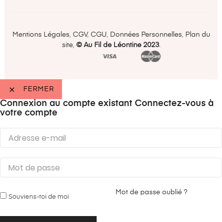
Mentions Légales
,
CGV
,
CGU
,
Données Personnelles
,
Plan du
site
,
©️ Au Fil de Léontine 2023
.

FERMER
Connexion au compte existant
Connectez-vous à
votre compte
Mot de passe oublié ?
Souviens-toi de moi