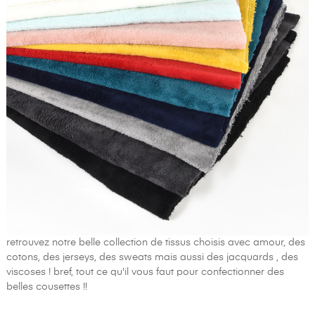
retrouvez notre belle collection de tissus choisis avec amour, des
cotons, des jerseys, des sweats mais aussi des jacquards , des
viscoses ! bref, tout ce qu'il vous faut pour confectionner des
belles cousettes !!