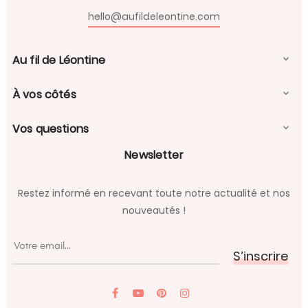
hello@aufildeleontine.com
Au fil de Léontine

À vos côtés

Vos questions

Newsletter
Restez informé en recevant toute notre actualité et nos
nouveautés !
S’inscrire
YouTube
Pinterest