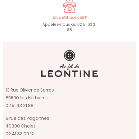
Un petit conseil ?
Appelez-nous au 02 51 63 31
88
13 Rue Olivier de Serres
85500 Les Herbiers
02 51 63 31 88
8 rue des Pagannes
49300 Cholet
02 41 33 00 12