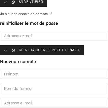


S'IDENTIFIER
Je n'ai pas encore de compte ! ?
réinitialiser le mot de passe


RÉINITIALISER LE MOT DE PASSE
Nouveau compte