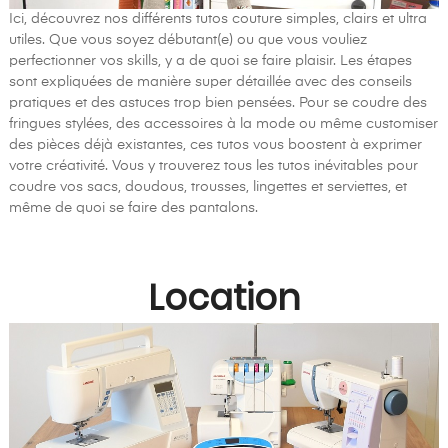
Ici, découvrez nos différents tutos couture simples, clairs et ultra
utiles. Que vous soyez débutant(e) ou que vous vouliez
perfectionner vos skills, y a de quoi se faire plaisir. Les étapes
sont expliquées de manière super détaillée avec des conseils
pratiques et des astuces trop bien pensées. Pour se coudre des
fringues stylées, des accessoires à la mode ou même customiser
des pièces déjà existantes, ces tutos vous boostent à exprimer
votre créativité. Vous y trouverez tous les tutos inévitables pour
coudre vos sacs, doudous, trousses, lingettes et serviettes, et
même de quoi se faire des pantalons.
Location