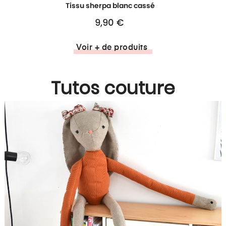
Tissu sherpa blanc cassé
Prix
9,90 €
Voir + de produits
Tutos couture