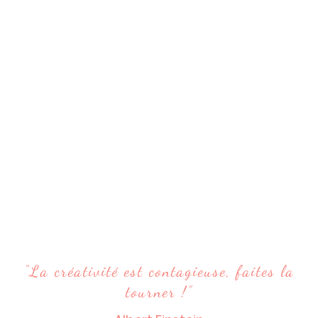
“La créativité est contagieuse, faites la
tourner !”