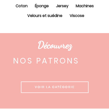
Coton
Éponge
Jersey
Machines
Velours et suédine
Viscose
Découvrez
NOS PATRONS
VOIR LA CATÉGORIE