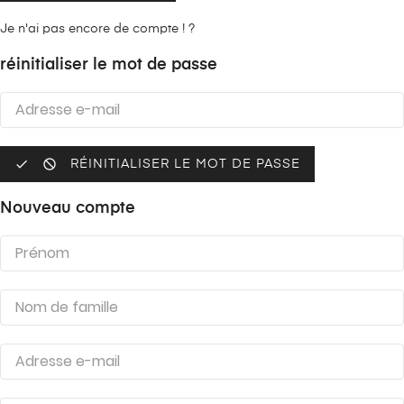
Je n'ai pas encore de compte ! ?
réinitialiser le mot de passe


RÉINITIALISER LE MOT DE PASSE
Nouveau compte