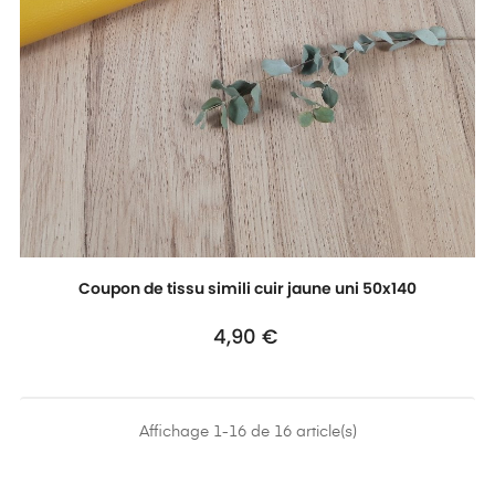
Coupon de tissu simili cuir jaune uni 50x140
Prix
4,90 €
Affichage 1-16 de 16 article(s)