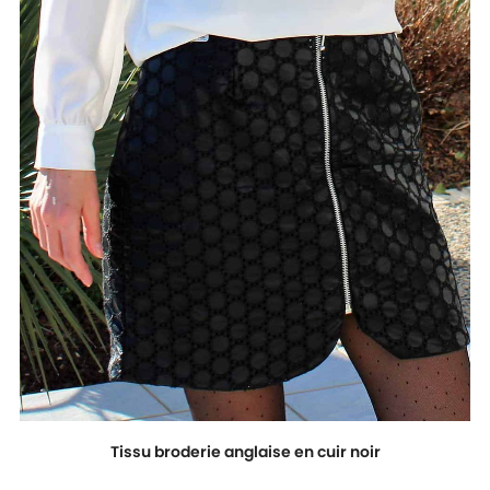
Tissu broderie anglaise en cuir noir
Prix