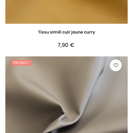
Tissu simili cuir jaune curry
Prix
7,90 €
PROMO !