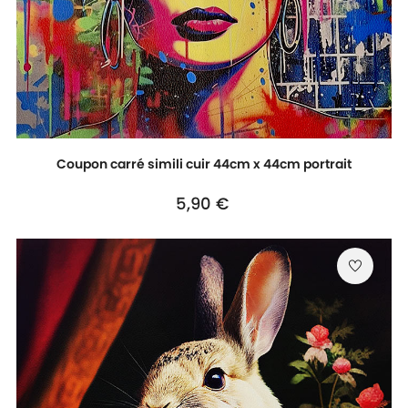
Coupon carré simili cuir 44cm x 44cm portrait
Prix
5,90 €