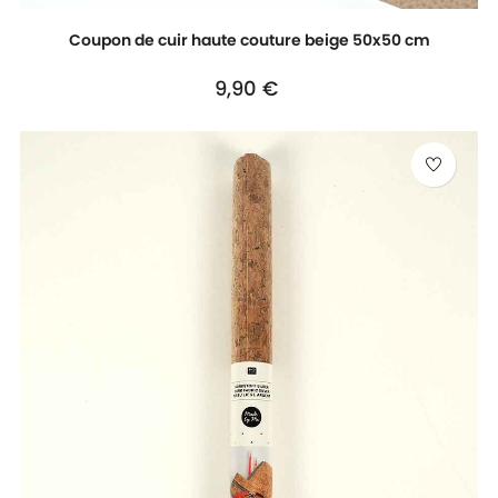
Coupon de cuir haute couture beige 50x50 cm
Prix
9,90 €