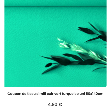
Coupon de tissu simili cuir vert turquoise uni 50x140cm
Prix
4,90 €