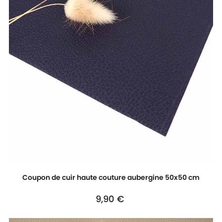
Coupon de cuir haute couture aubergine 50x50 cm
Prix
9,90 €