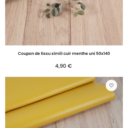
Coupon de tissu simili cuir menthe uni 50x140
Prix
4,90 €