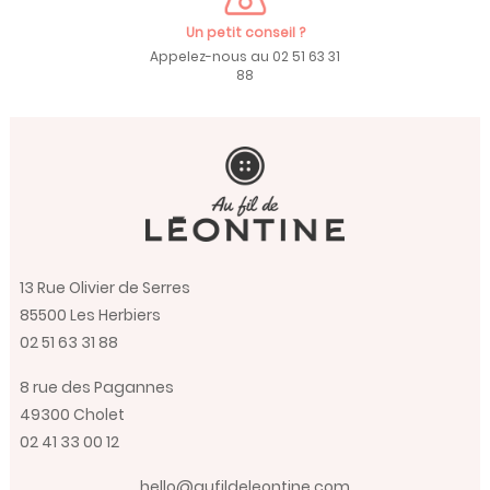
Un petit conseil ?
Appelez-nous au 02 51 63 31
88
13 Rue Olivier de Serres
85500 Les Herbiers
02 51 63 31 88
8 rue des Pagannes
49300 Cholet
02 41 33 00 12
hello@aufildeleontine.com