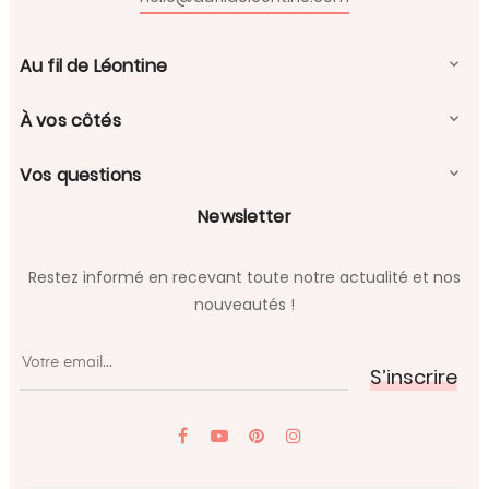
Au fil de Léontine

À vos côtés

Vos questions

Newsletter
Restez informé en recevant toute notre actualité et nos
nouveautés !
S’inscrire
YouTube
Pinterest