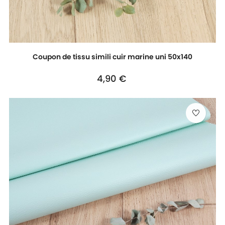
Coupon de tissu simili cuir marine uni 50x140
Prix
4,90 €