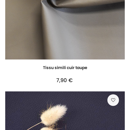
Tissu simili cuir taupe
Prix
7,90 €