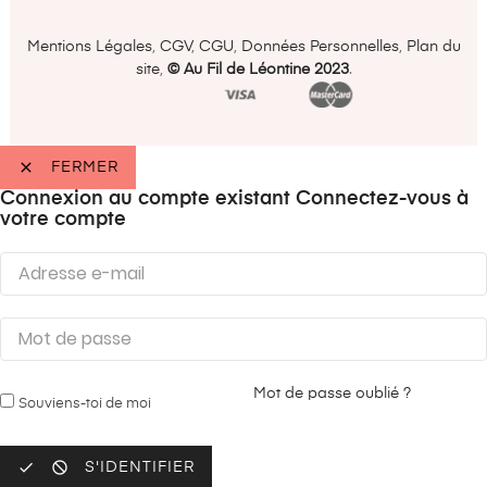
Mentions Légales
,
CGV
,
CGU
,
Données Personnelles
,
Plan du
site
,
©️ Au Fil de Léontine 2023
.

FERMER
Connexion au compte existant
Connectez-vous à
votre compte
Mot de passe oublié ?
Souviens-toi de moi


S'IDENTIFIER