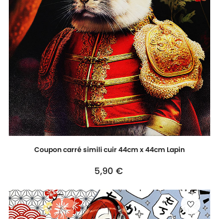
Coupon carré simili cuir 44cm x 44cm Lapin
Prix
5,90 €