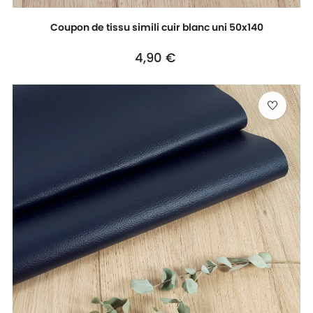
Coupon de tissu simili cuir blanc uni 50x140
Prix
4,90 €