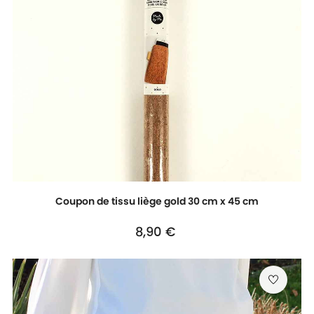
Coupon de tissu liège gold 30 cm x 45 cm
Prix
8,90 €