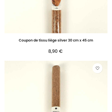
Coupon de tissu liège silver 30 cm x 45 cm
Prix
8,90 €