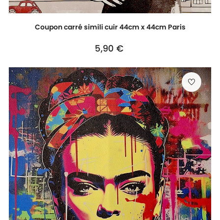
Coupon carré simili cuir 44cm x 44cm Paris
Prix
5,90 €