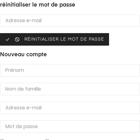
réinitialiser le mot de passe


RÉINITIALISER LE MOT DE PASSE
Nouveau compte