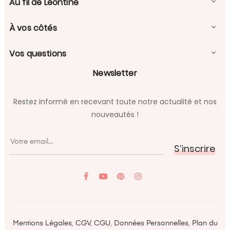
Au fil de Léontine

À vos côtés

Vos questions

Newsletter
Restez informé en recevant toute notre actualité et nos
nouveautés !
S’inscrire
YouTube
Pinterest
Mentions Légales
,
CGV
,
CGU
,
Données Personnelles
,
Plan du