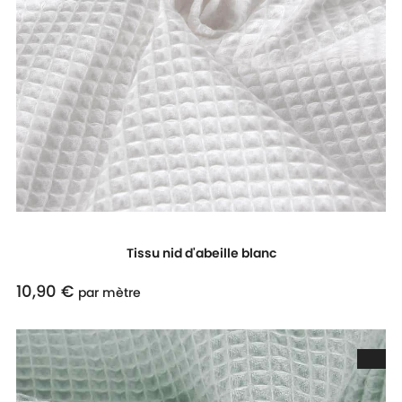
Tissu nid d'abeille blanc
10,90 €
Prix
par mètre