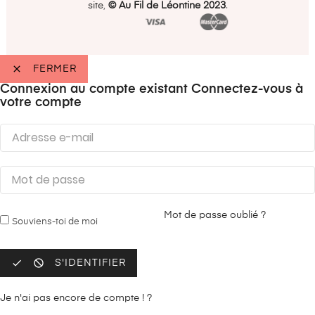
site
,
©️ Au Fil de Léontine 2023
.

FERMER
Connexion au compte existant
Connectez-vous à
votre compte
Mot de passe oublié ?
Souviens-toi de moi


S'IDENTIFIER
Je n'ai pas encore de compte ! ?