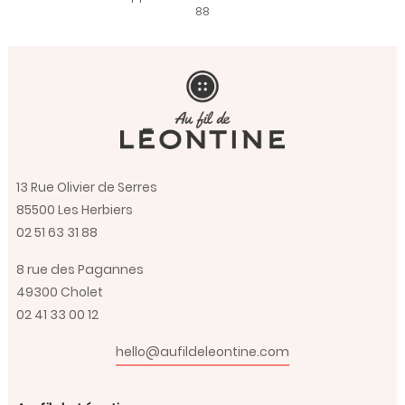
88
13 Rue Olivier de Serres
85500 Les Herbiers
02 51 63 31 88
8 rue des Pagannes
49300 Cholet
02 41 33 00 12
hello@aufildeleontine.com