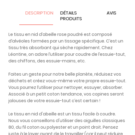
DESCRIPTION
DÉTAILS
AVIS
PRODUITS
Le tissu en nid d’abeille rose poudré est composé
d’alvéoles formées par un tissage spécifique. C’est un
tissu très absorbant qui sèche rapidement. Chez
Léontine, on adore l’utiliser pour coudre de l’essuie-tout,
des chiffons, des essuie-mains, etc.
Faites un geste pour notre belle planète, réduisez vos
déchets et créez vous-même votre propre essuie-tout.
Vous pourrez l’utiliser pour nettoyer, essuyer, absorber.
Associé à un petit coton tendance, vos copines seront
jalouses de votre essuie-tout c’est certain !
Le tissu en nid d'abeille est un tissu facile à coudre.
Nous vous conseillons d'utiliser des aiguilles classiques
80, du fil coton ou polyester et un point droit. Pensez
juste à le laver avant de le travailler (car il peut réduire