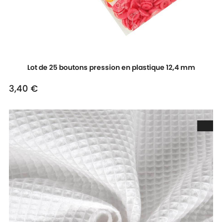
Lot de 25 boutons pression en plastique 12,4 mm
3,40 €
Prix