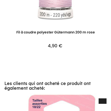
Fil à coudre polyester Gütermann 200 m rose
4,90 €
Prix
Les clients qui ont acheté ce produit ont
également acheté: