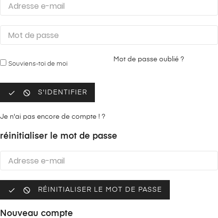
Mot de passe oublié ?
Souviens-toi de moi


S'IDENTIFIER
Je n'ai pas encore de compte ! ?
réinitialiser le mot de passe


RÉINITIALISER LE MOT DE PASSE
Nouveau compte