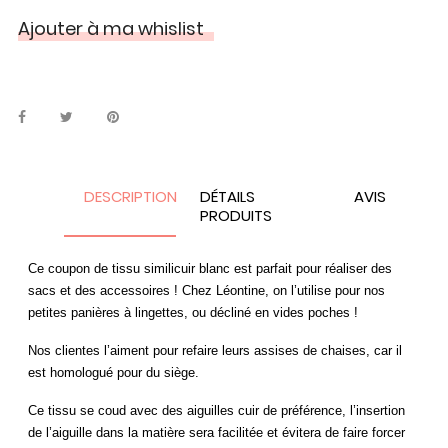
Ajouter à ma whislist
DESCRIPTION
DÉTAILS
AVIS
PRODUITS
Ce coupon de tissu
s
imilicuir
blanc est parfait pour réaliser des
sacs et des accessoires ! Chez Léontine, on l’utilise pour nos
petites panières à lingettes, ou décliné en vides poches !
Nos clientes l’aiment pour refaire leurs assises de chaises, car il
est homologué pour du siège.
Ce tissu se coud avec des aiguilles cuir de préférence, l’insertion
de l’aiguille dans la matière sera facilitée et évitera de faire forcer