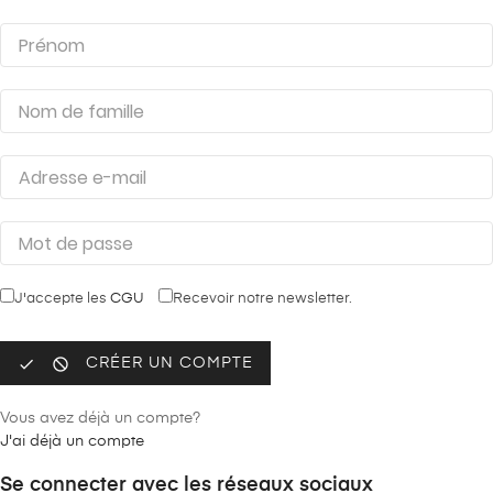
J'accepte les
CGU
Recevoir notre newsletter.


CRÉER UN COMPTE
Vous avez déjà un compte?
J'ai déjà un compte
Se connecter avec les réseaux sociaux