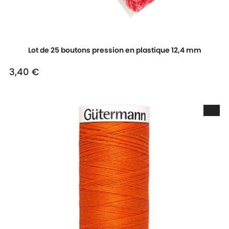
Lot de 25 boutons pression en plastique 12,4 mm
3,40 €
Prix