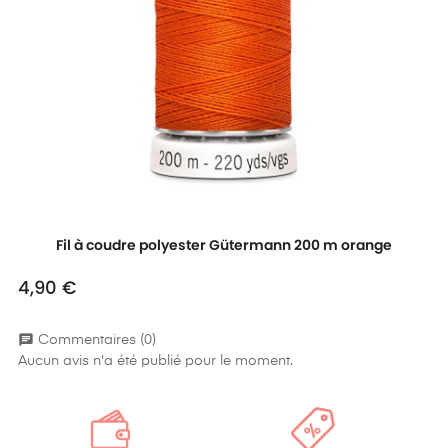
Fil à coudre polyester Gütermann 200 m orange
4,90 €
Prix
chat
Commentaires (0)
Aucun avis n'a été publié pour le moment.