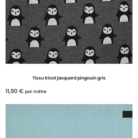
Tissu tricot jacquard pingouin gris
11,90 €
Prix
par mètre