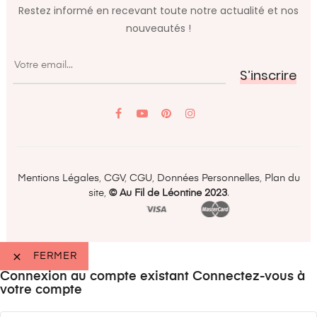
Restez informé en recevant toute notre actualité et nos
nouveautés !
S’inscrire
YouTube
Pinterest
Mentions Légales
,
CGV
,
CGU
,
Données Personnelles
,
Plan du
site
,
©️ Au Fil de Léontine 2023
.

FERMER
Connexion au compte existant
Connectez-vous à
votre compte