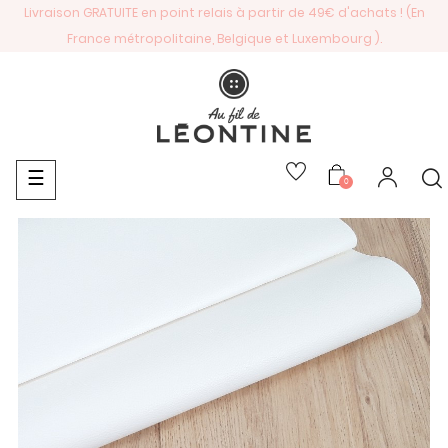
Livraison GRATUITE en point relais à partir de 49€ d'achats ! (En
France métropolitaine, Belgique et Luxembourg ).
Basculer
☰
0
la
navigation