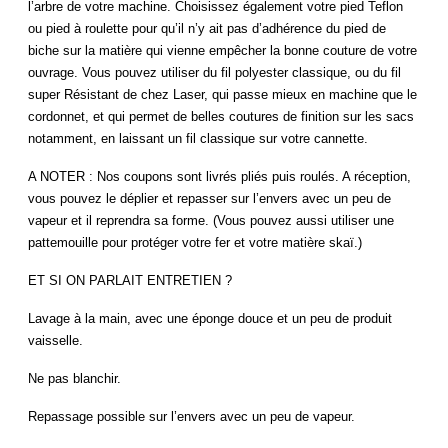
l’arbre de votre machine. Choisissez également votre pied Teflon
ou pied à roulette pour qu’il n’y ait pas d’adhérence du pied de
biche sur la matière qui vienne empêcher la bonne couture de votre
ouvrage. Vous pouvez utiliser du fil polyester classique, ou du fil
super Résistant de chez Laser, qui passe mieux en machine que le
cordonnet, et qui permet de belles coutures de finition sur les sacs
notamment, en laissant un fil classique sur votre cannette.
A NOTER : Nos coupons sont livrés pliés puis roulés. A réception,
vous pouvez le déplier et repasser sur l’envers avec un peu de
vapeur et il reprendra sa forme. (Vous pouvez aussi utiliser une
pattemouille pour protéger votre fer et votre matière skaï.)
ET SI ON PARLAIT ENTRETIEN ?
Lavage à la main, avec une éponge douce et un peu de produit
vaisselle.
Ne pas blanchir.
Repassage possible sur l’envers avec un peu de vapeur.