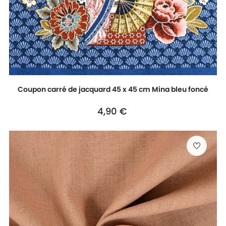
Coupon carré de jacquard 45 x 45 cm Mina bleu foncé
Prix
4,90 €