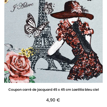
Coupon carré de jacquard 45 x 45 cm Laetitia bleu ciel
Prix
4,90 €