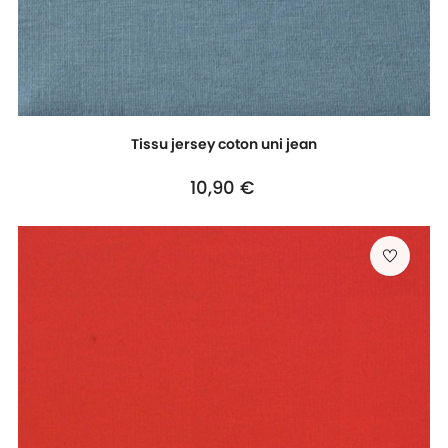
Tissu jersey coton uni jean
Prix
10,90 €