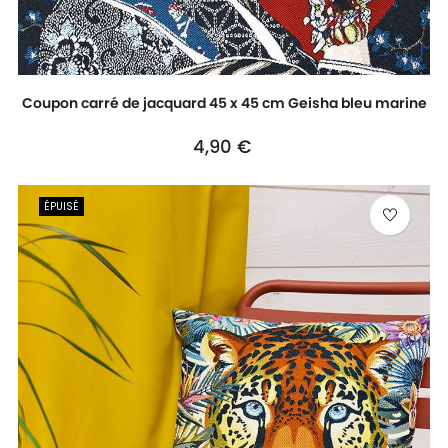
Coupon carré de jacquard 45 x 45 cm Geisha bleu marine
Prix
4,90 €
ÉPUISÉ