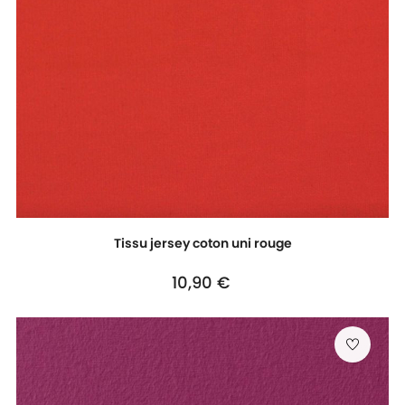
Tissu jersey coton uni rouge
Prix
10,90 €