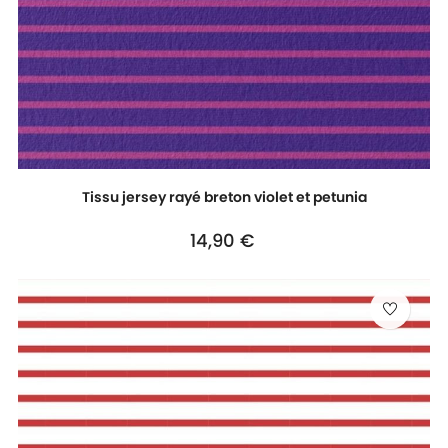
Tissu jersey rayé breton violet et petunia
Prix
14,90 €