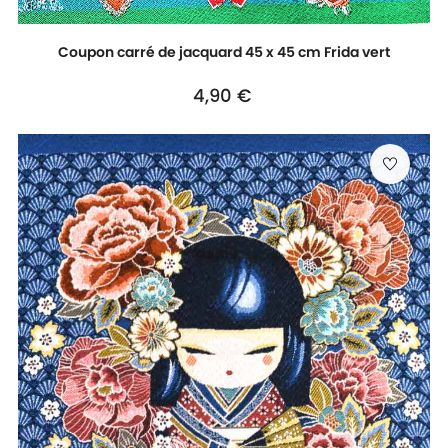
Coupon carré de jacquard 45 x 45 cm Frida vert
Prix
4,90 €