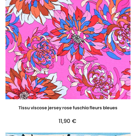
Tissu viscose jersey rose fuschia fleurs bleues
Prix
11,90 €