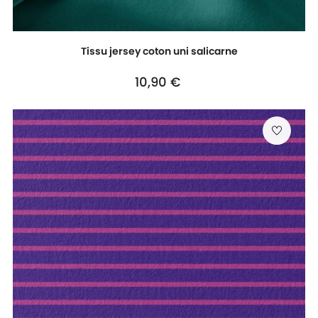
Tissu jersey coton uni salicarne
Prix
10,90 €