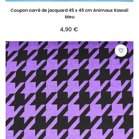
Coupon carré de jacquard 45 x 45 cm Animaux Kawaii
bleu
Prix
4,90 €