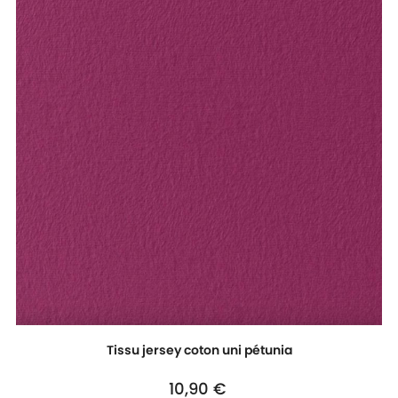
Tissu jersey coton uni pétunia
Prix
10,90 €