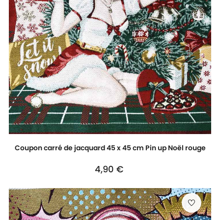
Coupon carré de jacquard 45 x 45 cm Pin up Noël rouge
Prix
4,90 €