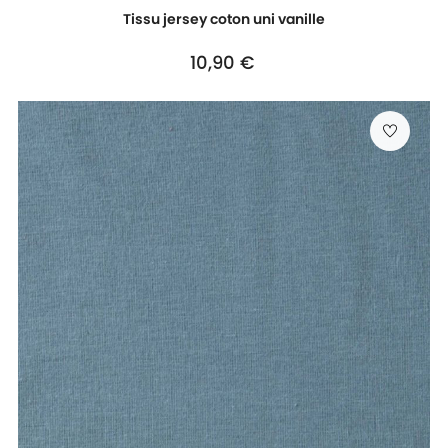
Tissu jersey coton uni vanille
Prix
10,90 €