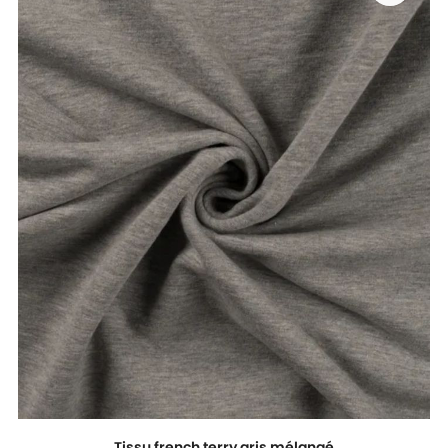
Tissu french terry gris mélangé