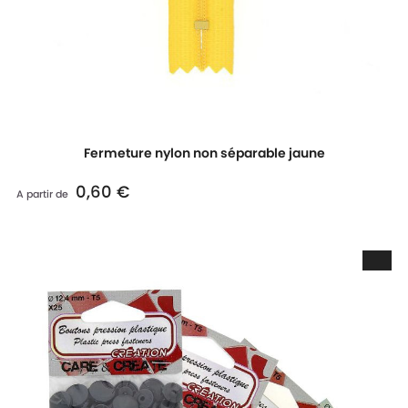
Fermeture nylon non séparable jaune
0,60 €
Prix
A partir de