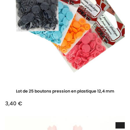
Lot de 25 boutons pression en plastique 12,4 mm
3,40 €
Prix