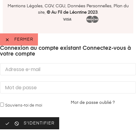
Mentions Légales
,
CGV
,
CGU
,
Données Personnelles
,
Plan du
site
,
©️ Au Fil de Léontine 2023
.

FERMER
Connexion au compte existant
Connectez-vous à
votre compte
Mot de passe oublié ?
Souviens-toi de moi


S'IDENTIFIER