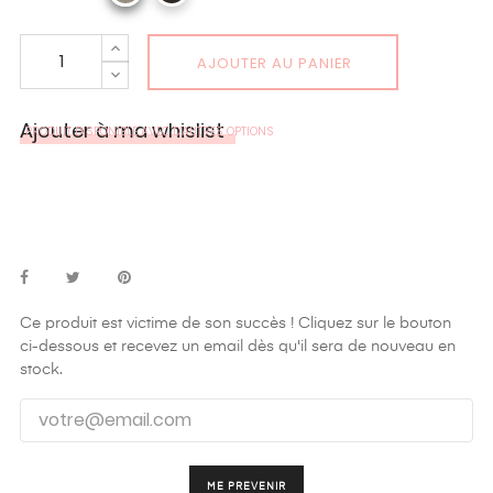
AJOUTER AU PANIER
Ajouter à ma whislist
PRODUIT DISPONIBLE AVEC D'AUTRES OPTIONS
Ce produit est victime de son succès ! Cliquez sur le bouton
ci-dessous et recevez un email dès qu'il sera de nouveau en
stock.
ME PREVENIR