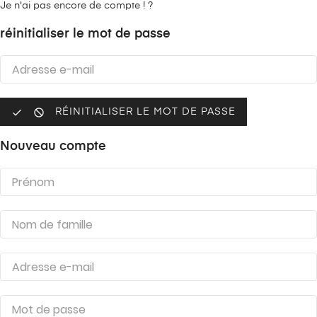
Je n'ai pas encore de compte ! ?
réinitialiser le mot de passe


RÉINITIALISER LE MOT DE PASSE
Nouveau compte