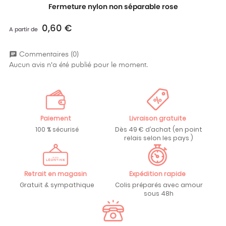
Fermeture nylon non séparable rose
0,60 €
Prix
A partir de
chat
Commentaires (0)
Aucun avis n'a été publié pour le moment.
Paiement
Livraison gratuite
100 % sécurisé
Dès 49 € d’achat (en point
relais selon les pays )
Retrait en magasin
Expédition rapide
Gratuit & sympathique
Colis préparés avec amour
sous 48h