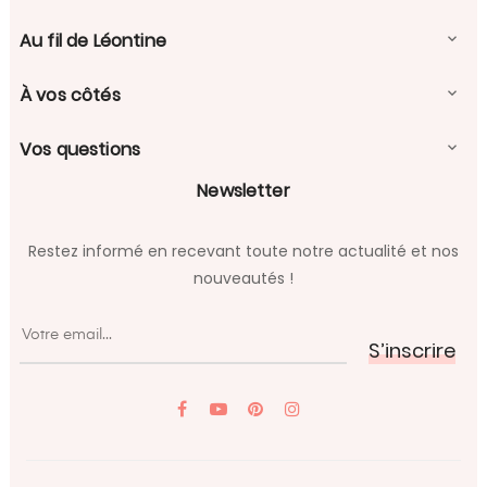
Au fil de Léontine

À vos côtés

Vos questions

Newsletter
Restez informé en recevant toute notre actualité et nos
nouveautés !
S’inscrire
YouTube
Pinterest