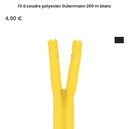
Fil à coudre polyester Gütermann 200 m blanc
4,90 €
Prix