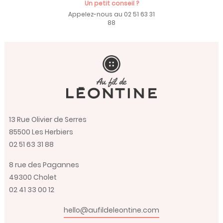
Un petit conseil ?
Appelez-nous au 02 51 63 31
88
13 Rue Olivier de Serres
85500 Les Herbiers
02 51 63 31 88
8 rue des Pagannes
49300 Cholet
02 41 33 00 12
hello@aufildeleontine.com