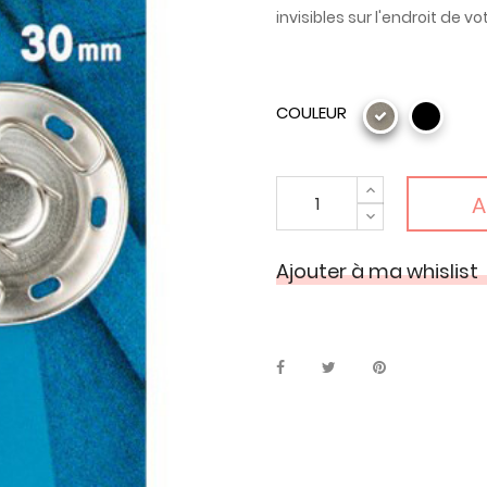
invisibles sur l'endroit de v
COULEUR
A
Ajouter à ma whislist