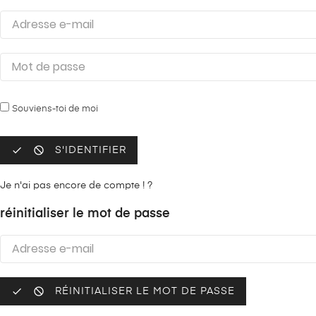
Souviens-toi de moi


S'IDENTIFIER
Je n'ai pas encore de compte ! ?
réinitialiser le mot de passe


RÉINITIALISER LE MOT DE PASSE