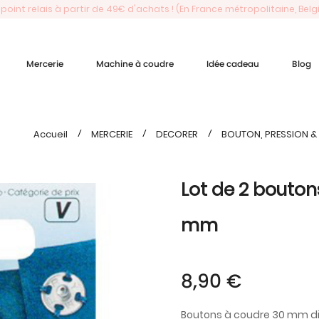
 point relais à partir de 49€ d'achats ! (En France métropolitaine, Bel
Mercerie
Machine à coudre
Idée cadeau
Blog
Accueil
MERCERIE
DECORER
BOUTON, PRESSION & 
Lot de 2 bouton
mm
8,90 €
Boutons à coudre 30 mm dis