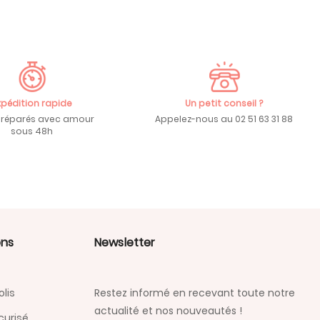
xpédition rapide
Un petit conseil ?
préparés avec amour
Appelez-nous au 02 51 63 31 88
sous 48h
ons
Newsletter
lis
Restez informé en recevant toute notre
actualité et nos nouveautés !
curisé