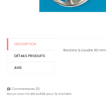
DESCRIPTION
Boutons à coudre 30 mm di
DÉTAILS PRODUITS
AVIS
chat
Commentaires (0)
Aucun avis n'a été publié pour le moment.