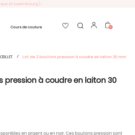
gique et Luxembourg ).
Cours de couture
0
ŒILLET
Lot de 2 boutons pression à coudre en laiton 30 mm
s pression à coudre en laiton 30
ponibles en argent ou en noir. Ces boutons pression sont