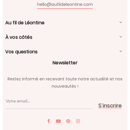
hello@aufildeleontine.com
Au fil de Léontine

À vos côtés

Vos questions

Newsletter
Restez informé en recevant toute notre actualité et nos
nouveautés !
S’inscrire
YouTube
Pinterest