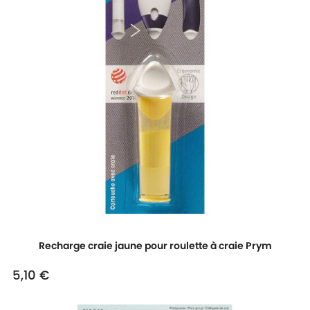
Recharge craie jaune pour roulette à craie Prym
5,10 €
Prix