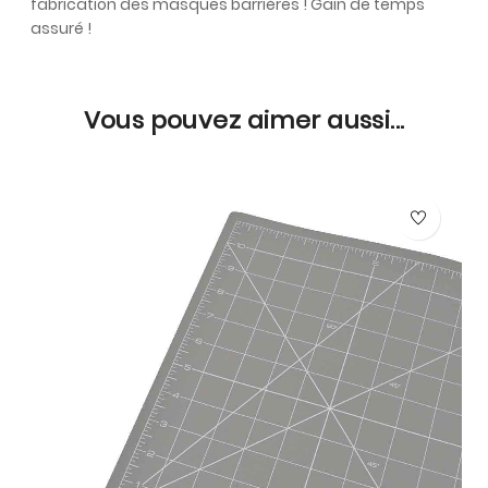
fabrication des masques barrières ! Gain de temps
assuré !
Vous pouvez aimer aussi...