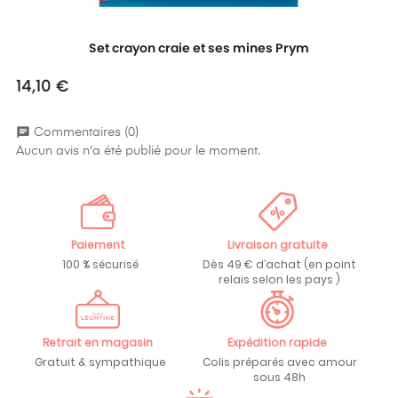
Set crayon craie et ses mines Prym
14,10 €
Prix
chat
Commentaires (0)
Aucun avis n'a été publié pour le moment.
Paiement
Livraison gratuite
100 % sécurisé
Dès 49 € d’achat (en point
relais selon les pays )
Retrait en magasin
Expédition rapide
Gratuit & sympathique
Colis préparés avec amour
sous 48h