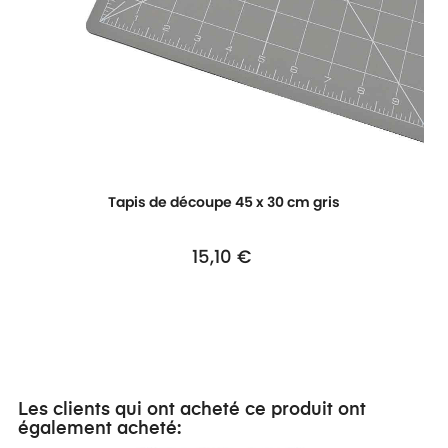
Tapis de découpe 45 x 30 cm gris
15,10 €
Prix
Les clients qui ont acheté ce produit ont
également acheté: