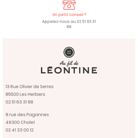
Un petit conseil ?
Appelez-nous au 02 51 63 31
88
13 Rue Olivier de Serres
85500 Les Herbiers
02 51 63 31 88
8 rue des Pagannes
49300 Cholet
02 41 33 00 12