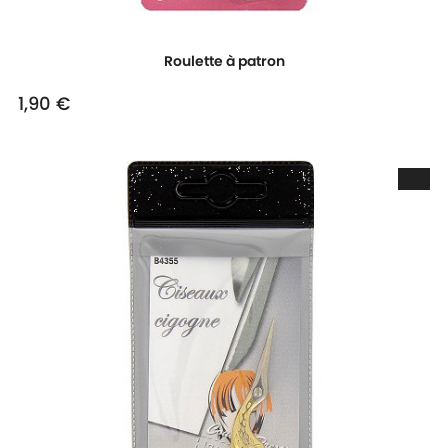
Roulette à patron
1,90 €
Prix