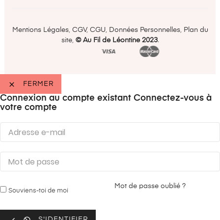
Mentions Légales
,
CGV
,
CGU
,
Données Personnelles
,
Plan du
site
,
©️ Au Fil de Léontine 2023
.

FERMER
Connexion au compte existant
Connectez-vous à
votre compte
Mot de passe oublié ?
Souviens-toi de moi


S'IDENTIFIER