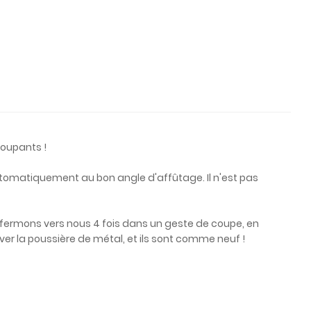
coupants !
automatiquement au bon angle d'affûtage. Il n'est pas
 refermons vers nous 4 fois dans un geste de coupe, en
er la poussière de métal, et ils sont comme neuf !