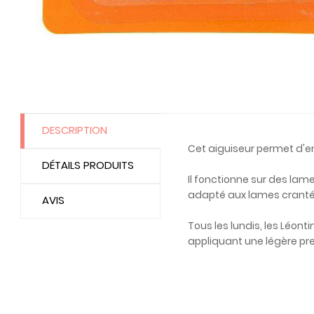
DESCRIPTION
Cet aiguiseur permet d'en
DÉTAILS PRODUITS
Il fonctionne sur des lam
adapté aux lames cranté
AVIS
Tous les lundis, les Léon
appliquant une légère pre