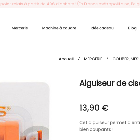
 point relais à partir de 49€ d'achats ! (En France métropolitaine, Bel
Mercerie
Machine à coudre
Idée cadeau
Blog
Accueil
MERCERIE
COUPER, MESU
Aiguiseur de cis
13,90 €
Cet aiguiseur permet d'entr
bien coupants !