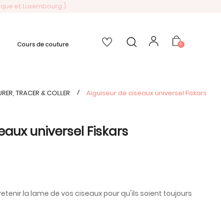
gique et Luxembourg ).
Cours de couture
0
RER, TRACER & COLLER
Aiguiseur de ciseaux universel Fiskars
eaux universel Fiskars
etenir la lame de vos ciseaux pour qu'ils soient toujours