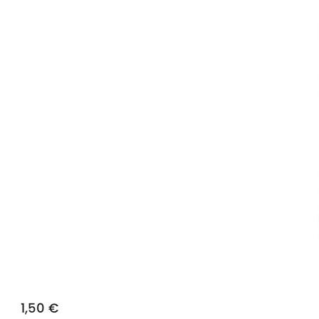
1,50 €
Prix