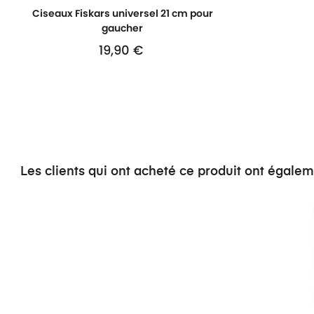
Ciseaux Fiskars universel 21 cm pour
gaucher
19,90 €
Prix
Les clients qui ont acheté ce produit ont égale