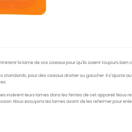
tretenir la lame de vos ciseaux pour qu'ils soient toujours bien 
es standards, pour des ciseaux droitier ou gaucher. Il s'ajuste 
es.
tines insèrent leurs lames dans les fentes de cet appareil. Nous
ssion. Nous essuyons les lames avant de les refermer pour enlev