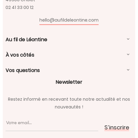
02 41 33 00 12
hello@aufildeleontine.com
Au fil de Léontine

À vos côtés

Vos questions

Newsletter
Restez informé en recevant toute notre actualité et nos
nouveautés !
S’inscrire