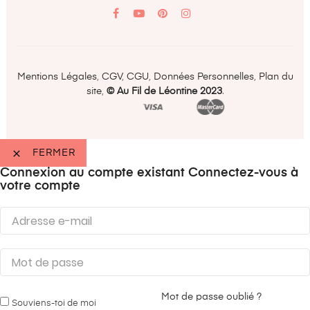
YouTube
Pinterest
Mentions Légales
,
CGV
,
CGU
,
Données Personnelles
,
Plan du
site
,
©️ Au Fil de Léontine 2023
.

FERMER
Connexion au compte existant
Connectez-vous à
votre compte
Mot de passe oublié ?
Souviens-toi de moi