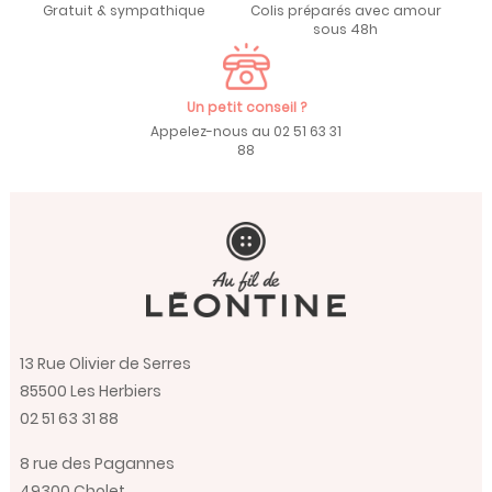
Gratuit & sympathique
Colis préparés avec amour
sous 48h
Un petit conseil ?
Appelez-nous au 02 51 63 31
88
13 Rue Olivier de Serres
85500 Les Herbiers
02 51 63 31 88
8 rue des Pagannes
49300 Cholet