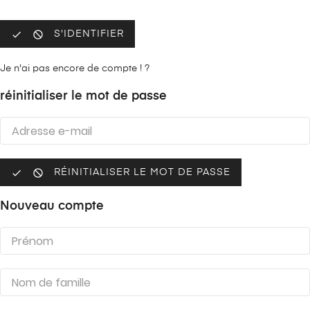


S'IDENTIFIER
Je n'ai pas encore de compte ! ?
réinitialiser le mot de passe


RÉINITIALISER LE MOT DE PASSE
Nouveau compte