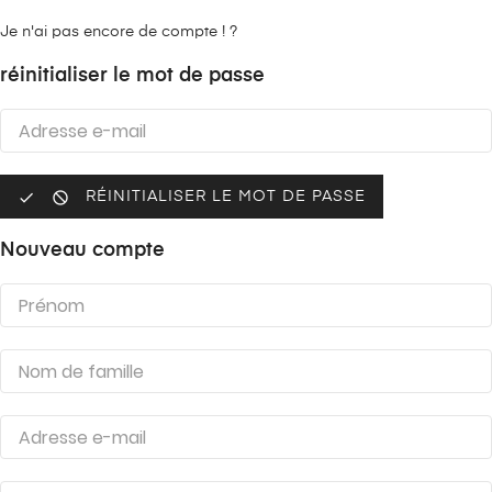
Je n'ai pas encore de compte ! ?
réinitialiser le mot de passe


RÉINITIALISER LE MOT DE PASSE
Nouveau compte