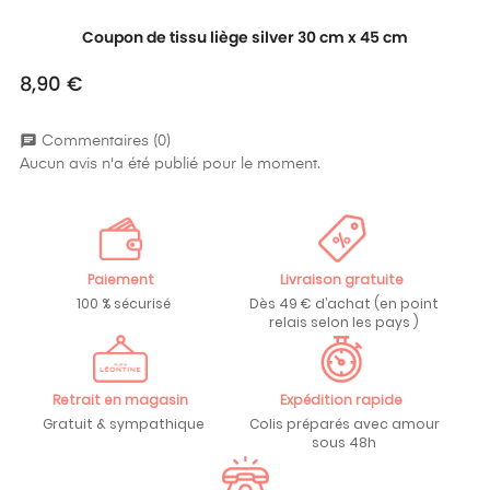
Coupon de tissu liège silver 30 cm x 45 cm
8,90 €
Prix
chat
Commentaires (0)
Aucun avis n'a été publié pour le moment.
Paiement
Livraison gratuite
100 % sécurisé
Dès 49 € d’achat (en point
relais selon les pays )
Retrait en magasin
Expédition rapide
Gratuit & sympathique
Colis préparés avec amour
sous 48h