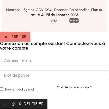
Mentions Légales
,
CGV
,
CGU
,
Données Personnelles
,
Plan du
site
,
©️ Au Fil de Léontine 2023
.

FERMER
Connexion au compte existant
Connectez-vous à
votre compte
Mot de passe oublié ?
Souviens-toi de moi


S'IDENTIFIER