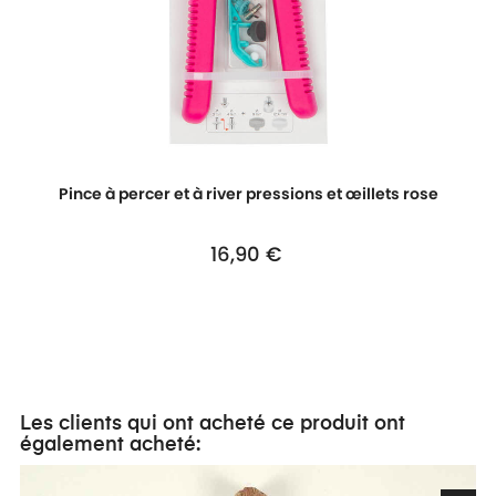
Pince à percer et à river pressions et œillets rose
16,90 €
Prix
Les clients qui ont acheté ce produit ont
également acheté: