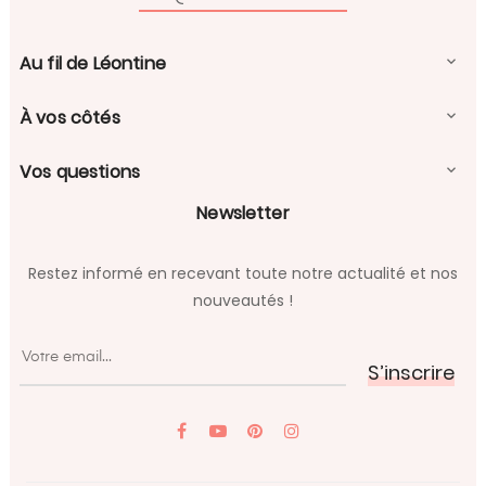
Au fil de Léontine

À vos côtés

Vos questions

Newsletter
Restez informé en recevant toute notre actualité et nos
nouveautés !
S’inscrire
YouTube
Pinterest