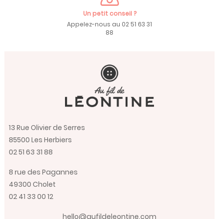
Un petit conseil ?
Appelez-nous au 02 51 63 31
88
13 Rue Olivier de Serres
85500 Les Herbiers
02 51 63 31 88
8 rue des Pagannes
49300 Cholet
02 41 33 00 12
hello@aufildeleontine.com