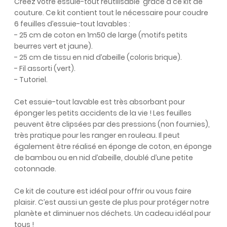
Créez votre essuie-tout réutilisable grâce à ce kit de
couture. Ce kit contient tout le nécessaire pour coudre
6 feuilles d’essuie-tout lavables :
- 25 cm de coton en 1m50 de large (motifs petits
beurres vert et jaune).
- 25 cm de tissu en nid d’abeille (coloris brique).
- Fil assorti (vert).
- Tutoriel.
Cet essuie-tout lavable est très absorbant pour
éponger les petits accidents de la vie ! Les feuilles
peuvent être clipsées par des pressions (non fournies),
très pratique pour les ranger en rouleau. Il peut
également être réalisé en éponge de coton, en éponge
de bambou ou en nid d’abeille, doublé d’une petite
cotonnade.
Ce kit de couture est idéal pour offrir ou vous faire
plaisir. C’est aussi un geste de plus pour protéger notre
planète et diminuer nos déchets. Un cadeau idéal pour
tous !