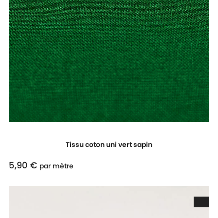
Tissu coton uni vert sapin
5,90 €
Prix
par mètre