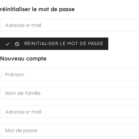
réinitialiser le mot de passe


RÉINITIALISER LE MOT DE PASSE
Nouveau compte