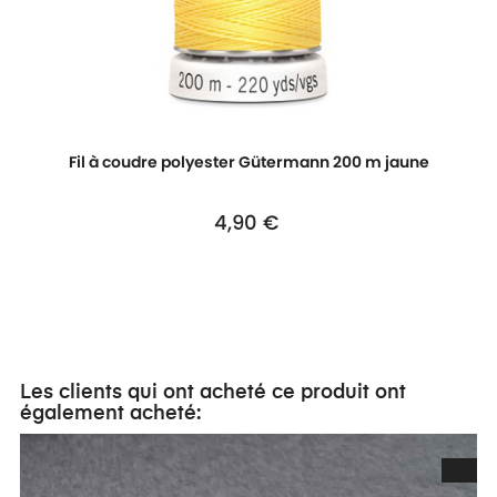
Fil à coudre polyester Gütermann 200 m jaune
4,90 €
Prix
Les clients qui ont acheté ce produit ont
également acheté: