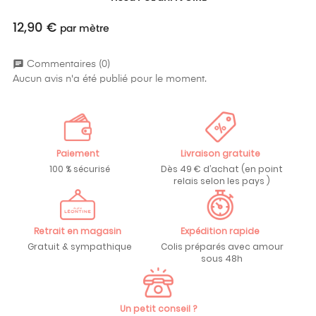
12,90 €
Prix
par mètre
chat
Commentaires (0)
Aucun avis n'a été publié pour le moment.
Paiement
Livraison gratuite
100 % sécurisé
Dès 49 € d’achat (en point
relais selon les pays )
Retrait en magasin
Expédition rapide
Gratuit & sympathique
Colis préparés avec amour
sous 48h
Un petit conseil ?