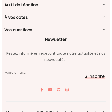
Au fil de Léontine

À vos côtés

Vos questions

Newsletter
Restez informé en recevant toute notre actualité et nos
nouveautés !
S’inscrire
YouTube
Pinterest