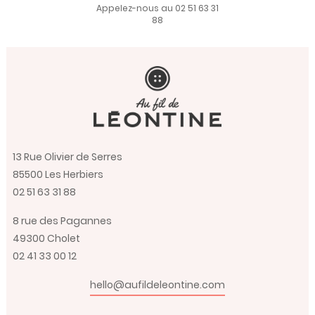
Appelez-nous au 02 51 63 31
88
13 Rue Olivier de Serres
85500 Les Herbiers
02 51 63 31 88
8 rue des Pagannes
49300 Cholet
02 41 33 00 12
hello@aufildeleontine.com