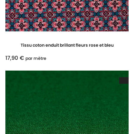
Tissu coton enduit brillant fleurs rose et bleu
17,90 €
Prix
par mètre