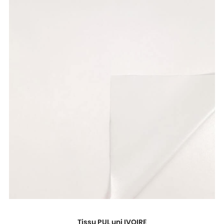
Tissu PUL uni IVOIRE