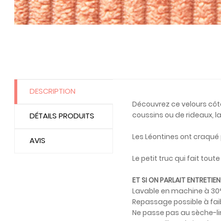
DESCRIPTION
Découvrez ce velours côte
coussins ou de rideaux, l
DÉTAILS PRODUITS
Les Léontines ont craqué p
AVIS
Le petit truc qui fait tout
ET SI ON PARLAIT ENTRETIEN
Lavable en machine à 30°
Repassage possible à fai
Ne passe pas au sèche-li