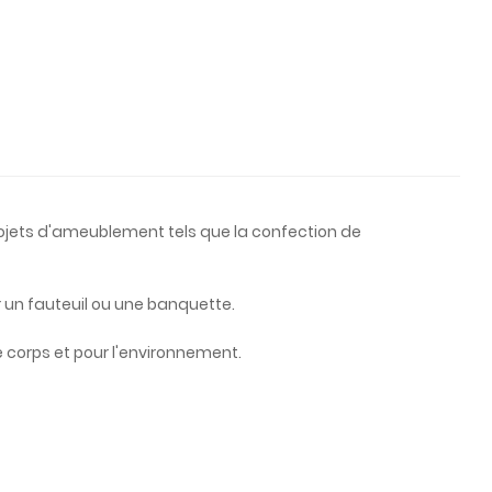
projets d'ameublement tels que la confection de
er un fauteuil ou une banquette.
 le corps et pour l'environnement.