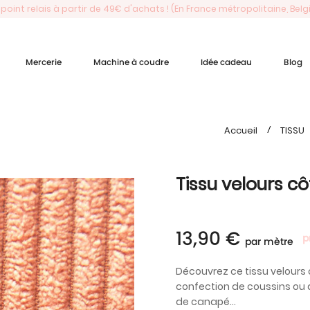
 point relais à partir de 49€ d'achats ! (En France métropolitaine, Bel
Mercerie
Machine à coudre
Idée cadeau
Blog
Accueil
TISSU
Tissu velours cô
13,90 €
p
par mètre
Découvrez ce tissu velours 
confection de coussins ou d
de canapé...