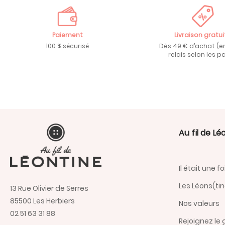
Paiement
Livraison gratui
100 % sécurisé
Dès 49 € d’achat (e
relais selon les pa
Au fil de Lé
Il était une fo
Les Léons(ti
13 Rue Olivier de Serres
85500 Les Herbiers
Nos valeurs
02 51 63 31 88
Rejoignez le