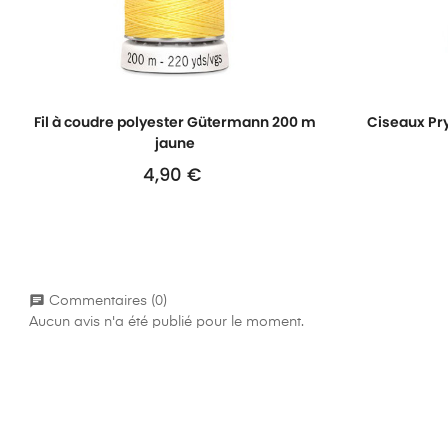
Fil à coudre polyester Gütermann 200 m
Ciseaux Pr
jaune
4,90 €
Prix
chat
Commentaires (0)
Aucun avis n'a été publié pour le moment.