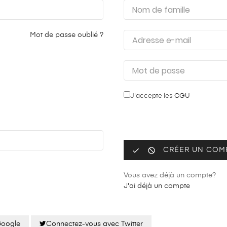
Mot de passe oublié ?
J'accepte les
CGU


CRÉER UN COM
Vous avez déjà un compte?
J'ai déjà un compte
Google
Connectez-vous avec Twitter