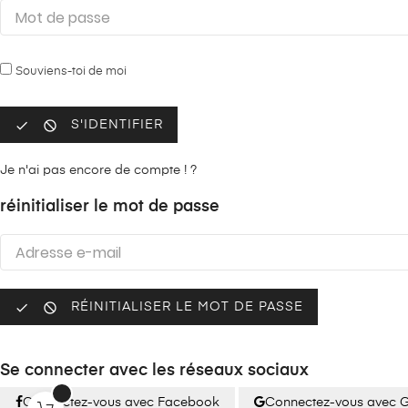
Souviens-toi de moi


S'IDENTIFIER
Je n'ai pas encore de compte ! ?
réinitialiser le mot de passe


RÉINITIALISER LE MOT DE PASSE
Se connecter avec les réseaux sociaux
Connectez-vous avec Facebook
Connectez-vous avec 