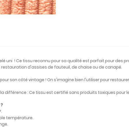
lé uni ! Ce tissu reconnu pour sa qualité est parfait pour des 
a restauration d'assises de fauteuil, de chaise ou de canapé.
our son côté vintage ! On s'imagine bien l'utiliser pour restaur
e la différence : Ce tissu est certifié sans produits toxiques pour
 ?
.
ble température.
nge.